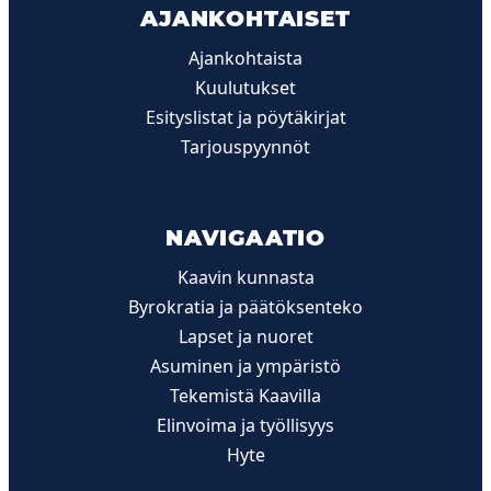
AJANKOHTAISET
Ajankohtaista
Kuulutukset
Esityslistat ja pöytäkirjat
Tarjouspyynnöt
NAVIGAATIO
Kaavin kunnasta
Byrokratia ja päätöksenteko
Lapset ja nuoret
Asuminen ja ympäristö
Tekemistä Kaavilla
Elinvoima ja työllisyys
Hyte