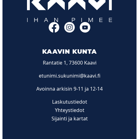
Facebook
Instagram
YouTube
KAAVIN KUNTA
Rantatie 1, 73600 Kaavi
etunimi.sukunimi@kaavi.fi
Avoinna arkisin 9-11 ja 12-14
Laskutustiedot
Yhteystiedot
Sijainti ja kartat