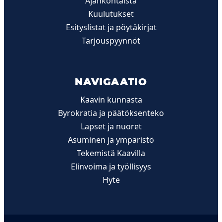
Ajankohtaista
Kuulutukset
Esityslistat ja pöytäkirjat
Tarjouspyynnöt
NAVIGAATIO
Kaavin kunnasta
Byrokratia ja päätöksenteko
Lapset ja nuoret
Asuminen ja ympäristö
Tekemistä Kaavilla
Elinvoima ja työllisyys
Hyte