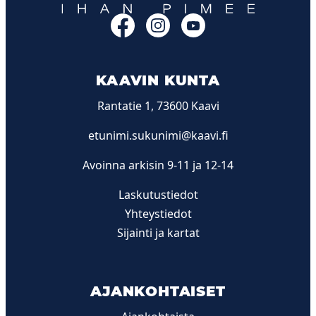
Facebook
Instagram
YouTube
KAAVIN KUNTA
Rantatie 1, 73600 Kaavi
etunimi.sukunimi@kaavi.fi
Avoinna arkisin 9-11 ja 12-14
Laskutustiedot
Yhteystiedot
Sijainti ja kartat
AJANKOHTAISET