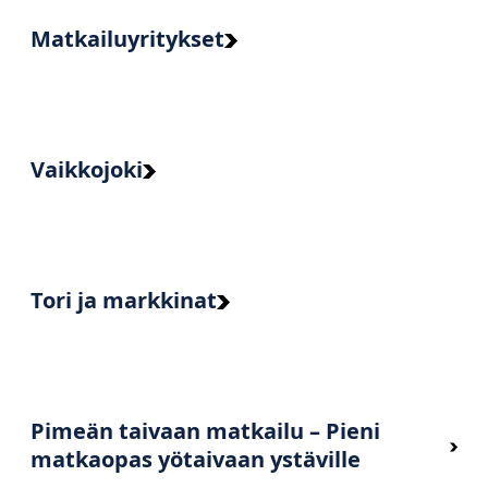
Matkailuyritykset
Vaikkojoki
Tori ja markkinat
Pimeän taivaan matkailu – Pieni
matkaopas yötaivaan ystäville