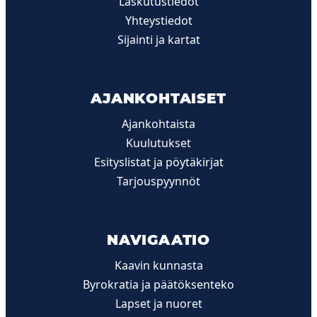
Laskutustiedot
Yhteystiedot
Sijainti ja kartat
AJANKOHTAISET
Ajankohtaista
Kuulutukset
Esityslistat ja pöytäkirjat
Tarjouspyynnöt
NAVIGAATIO
Kaavin kunnasta
Byrokratia ja päätöksenteko
Lapset ja nuoret