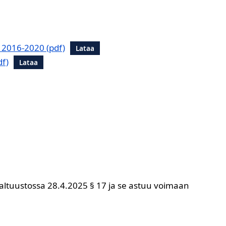
 2016-2020
Lataa
Lataa
altuustossa 28.4.2025 § 17 ja se astuu voimaan