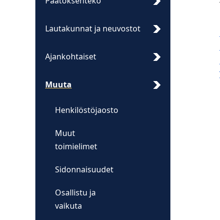
Päätöksenteko
Lautakunnat ja neuvostot
Ajankohtaiset
Muuta
Henkilöstöjaosto
Muut
toimielimet
Sidonnaisuudet
Osallistu ja
vaikuta