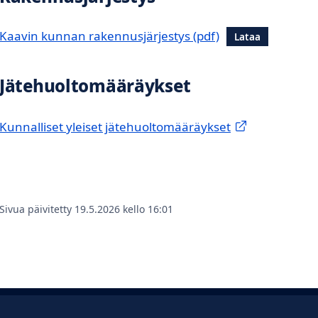
Kaavin kunnan rakennusjärjestys
Lataa
Jätehuoltomääräykset
Kunnalliset yleiset jätehuoltomääräykset
Sivua päivitetty 19.5.2026 kello 16:01