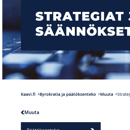
STRATEGIAT 
SÄÄNNÖKSE
Kaavi.fi
Byrokratia ja päätöksenteko
Muuta
Strate
Muuta