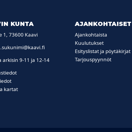
IN KUNTA
AJANKOHTAISET
e 1, 73600 Kaavi
Ajankohtaista
Kuulutukset
.sukunimi@kaavi.fi
Esityslistat ja pöytäkirjat
Tarjouspyynnöt
 arkisin 9-11 ja 12-14
stiedot
iedot
ja kartat