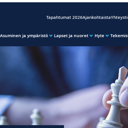
Tapahtumat 2026
Ajankohtaista
Yhteyst
Asuminen ja ympäristö
Lapset ja nuoret
Hyte
Tekemist