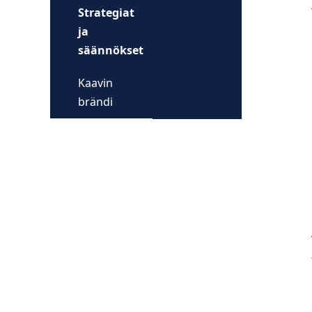
Strategiat
ja
säännökset
Kaavin
brändi