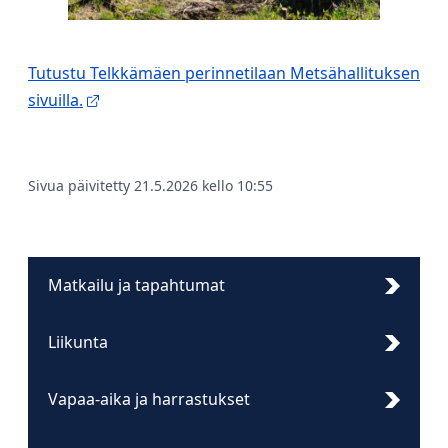
Tutustu Telkkämäen perinnetilaan Metsähallituksen
sivuilla.
Sivua päivitetty 21.5.2026 kello 10:55
Matkailu ja tapahtumat
Liikunta
Vapaa-aika ja harrastukset