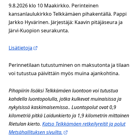
9.8.2026 klo 10 Maakirkko. Perinteinen
kansanlaulukirkko Telkkämäen pihakentällä. Pappi
Jarkko Hyvärinen. Järjestäjä: Kaavin pitäjäseura ja
Järvi-Kuopion seurakunta.
Lisätietoja
Perinnetilaan tutustuminen on maksutonta ja tilaan
voi tutustua päivittäin myös muina ajankohtina.
Pihapiirin lisäksi Telkkämäen luontoon voi tutustua
kahdella luontopolulla, jotka kulkevat muinaisissa ja
nykyisissä kaskimaisemissa.. Luontopolut ovat 0,9
kilometriä pitkä Laidunkierto ja 1,9 kilometrin mittainen
Rietulan kierto.
Katso Telkkämäen retkeilyreitit ja polut
Metsähallituksen sivuilta.