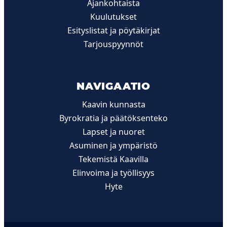
Ajankohtaista
Kuulutukset
Esityslistat ja pöytäkirjat
Tarjouspyynnöt
NAVIGAATIO
Kaavin kunnasta
Byrokratia ja päätöksenteko
Lapset ja nuoret
Asuminen ja ympäristö
Tekemistä Kaavilla
Elinvoima ja työllisyys
Hyte