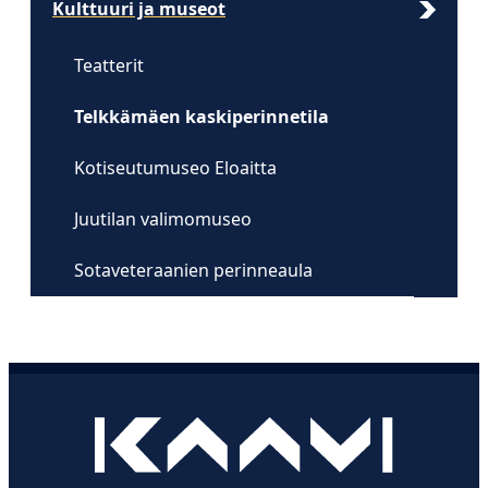
Kulttuuri ja museot
Teatterit
Telkkämäen kaskiperinnetila
Kotiseutumuseo Eloaitta
Juutilan valimomuseo
Sotaveteraanien perinneaula