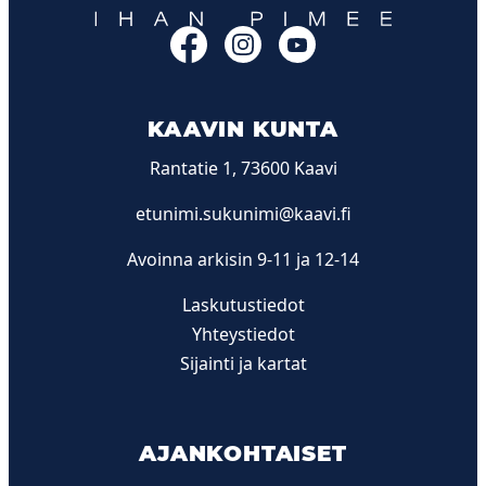
Facebook
Instagram
YouTube
KAAVIN KUNTA
Rantatie 1, 73600 Kaavi
etunimi.sukunimi@kaavi.fi
Avoinna arkisin 9-11 ja 12-14
Laskutustiedot
Yhteystiedot
Sijainti ja kartat
AJANKOHTAISET