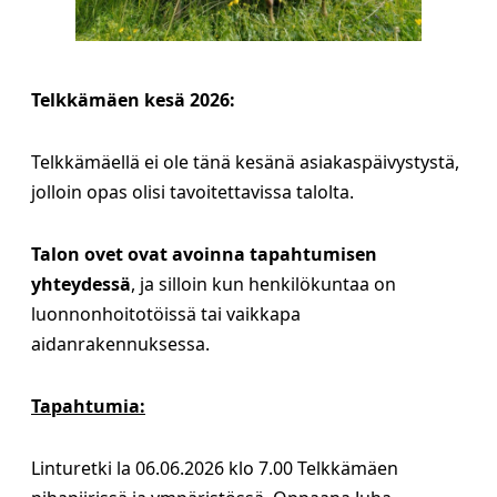
Telkkämäen kesä 2026:
Telkkämäellä ei ole tänä kesänä asiakaspäivystystä,
jolloin opas olisi tavoitettavissa talolta.
Talon ovet ovat avoinna tapahtumisen
yhteydessä
, ja silloin kun henkilökuntaa on
luonnonhoitotöissä tai vaikkapa
aidanrakennuksessa.
Tapahtumia:
Linturetki la 06.06.2026 klo 7.00 Telkkämäen