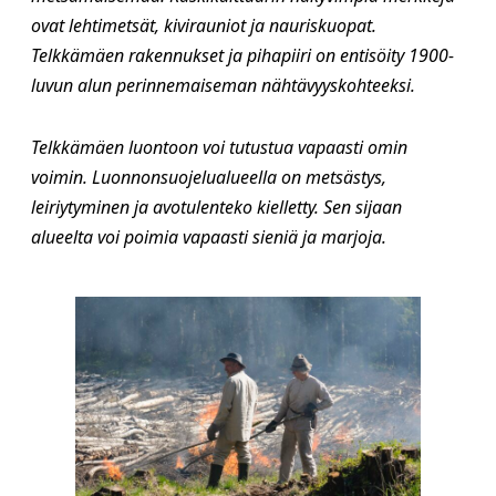
ovat lehtimetsät, kivirauniot ja nauriskuopat.
Telkkämäen rakennukset ja pihapiiri on entisöity 1900-
luvun alun perinnemaiseman nähtävyyskohteeksi.
Telkkämäen luontoon voi tutustua vapaasti omin
voimin. Luonnonsuojelualueella on metsästys,
leiriytyminen ja avotulenteko kielletty. Sen sijaan
alueelta voi poimia vapaasti sieniä ja marjoja.