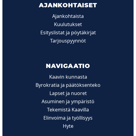
AJANKOHTAISET
Ajankohtaista
Kuulutukset
Esityslistat ja pöytäkirjat
Tarjouspyynnöt
NAVIGAATIO
Kaavin kunnasta
Byrokratia ja päätöksenteko
Lapset ja nuoret
Asuminen ja ympäristö
Tekemistä Kaavilla
Elinvoima ja työllisyys
Hyte