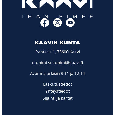
Facebook
Instagram
YouTube
KAAVIN KUNTA
Rantatie 1, 73600 Kaavi
etunimi.sukunimi@kaavi.fi
Avoinna arkisin 9-11 ja 12-14
Laskutustiedot
Yhteystiedot
Sijainti ja kartat