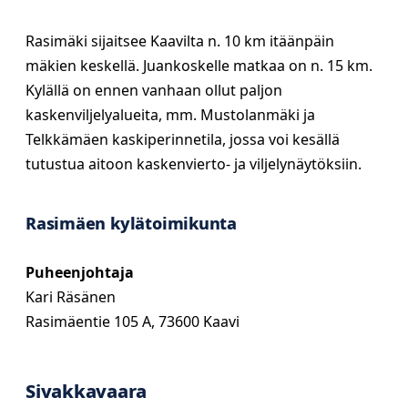
Rasimäki sijaitsee Kaavilta n. 10 km itäänpäin
mäkien keskellä. Juankoskelle matkaa on n. 15 km.
Kylällä on ennen vanhaan ollut paljon
kaskenviljelyalueita, mm. Mustolanmäki ja
Telkkämäen kaskiperinnetila, jossa voi kesällä
tutustua aitoon kaskenvierto- ja viljelynäytöksiin.
Rasimäen kylätoimikunta
Puheenjohtaja
Kari Räsänen
Rasimäentie 105 A, 73600 Kaavi
Sivakkavaara