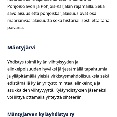
Pohjois-Savon ja Pohjois-Karjalan rajamailla. Sekä
savolaisuus että pohjoiskarjalaisuus ovat osa
maarianvaaralaisuutta sekä historiallisesti että tänä
päivänä.
Mäntyjärvi
Yhdistys toimii kylän viihtyisyyden ja
elinkelpoisuuden hyväksi järjestämällä tapahtumia
ja ylläpitämällä yleisiä virkistysmahdollisuuksia sekä
edistämällä kylän yritystoimintaa, elinkeinoja ja
asukkaiden viihtyvyyttä. Kyläyhdistyksen jäseneksi
voi liittyä ottamalla yhteyttä sihteeriin.
Mäntyjärven kyläyhdistys ry