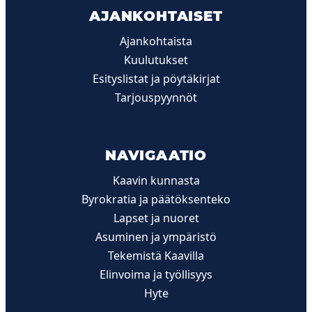
AJANKOHTAISET
Ajankohtaista
Kuulutukset
Esityslistat ja pöytäkirjat
Tarjouspyynnöt
NAVIGAATIO
Kaavin kunnasta
Byrokratia ja päätöksenteko
Lapset ja nuoret
Asuminen ja ympäristö
Tekemistä Kaavilla
Elinvoima ja työllisyys
Hyte