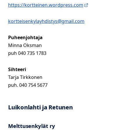
https://kortteinen.wordpress.com
kortteisenkylayhdistys@gmail.com
Puheenjohtaja
Minna Oksman
puh 040 735 1783
Sihteeri
Tarja Tirkkonen
puh. 040 754 5677
Luikonlahti ja Retunen
Melttusenkylät ry