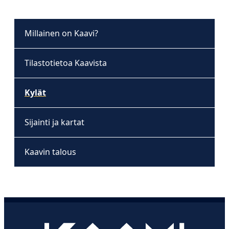
Millainen on Kaavi?
Tilastotietoa Kaavista
Kylät
Sijainti ja kartat
Kaavin talous