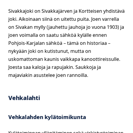
Sivakkajoki on Sivakkajärven ja Kortteisen yhdistävä
joki. Aikoinaan siinä on uitettu puita. Joen varrella
on Sivakan mylly (jauhettu jauhoja jo vuona 1903) ja
joen voimalla on saatu sähköä kylälle ennen
Pohjois-Karjalan sähköä – tämä on historiaa –
nykyään joki on kutistunut, mutta on
uskomattoman kaunis vaikkapa kanoottireissulle.
Joesta saa kaloja ja rapujakin. Saukkoja ja
majaviakin asustelee joen rannoilla.
Vehkalahti
Vehkalahden kylätoimikunta