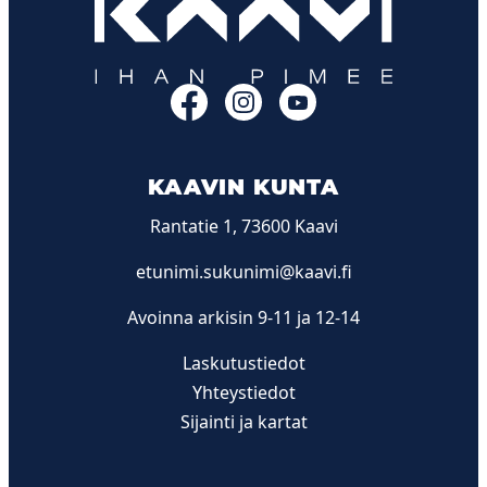
Facebook
Instagram
YouTube
KAAVIN KUNTA
Rantatie 1, 73600 Kaavi
etunimi.sukunimi@kaavi.fi
Avoinna arkisin 9-11 ja 12-14
Laskutustiedot
Yhteystiedot
Sijainti ja kartat