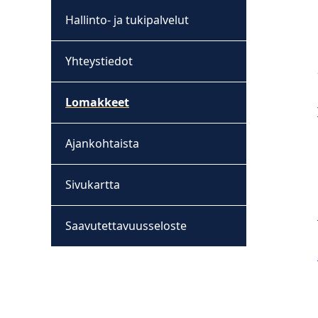
Hallinto- ja tukipalvelut
Yhteystiedot
Lomakkeet
Ajankohtaista
Sivukartta
Saavutettavuusseloste