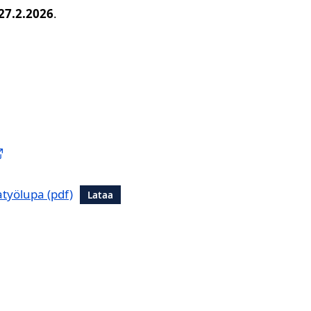
27.2.2026
.
työlupa
Lataa