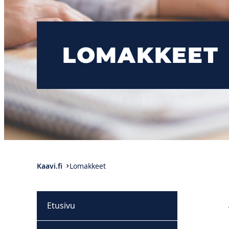
LOMAKKEET
Kaavi.fi
Lomakkeet
Etusivu