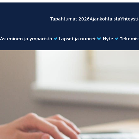
Tapahtumat 2026
Ajankohtaista
Yhteyst
Asuminen ja ympäristö
Lapset ja nuoret
Hyte
Tekemist