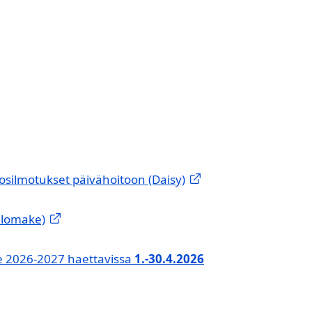
tosilmotukset päivähoitoon (Daisy)
 lomake)
le 2026-2027 haettavissa
1.-30.4.2026