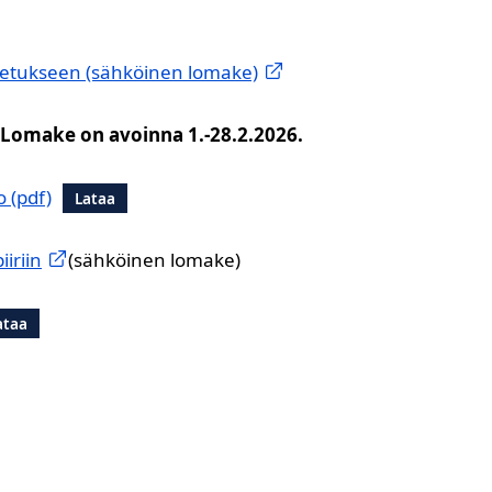
etukseen (sähköinen lomake)
Lomake on avoinna 1.-28.2.2026.
o
Lataa
iriin
(sähköinen lomake)
ataa