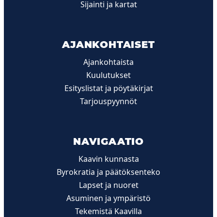
Sijainti ja kartat
AJANKOHTAISET
Ajankohtaista
Kuulutukset
Esityslistat ja pöytäkirjat
Tarjouspyynnöt
NAVIGAATIO
Kaavin kunnasta
Byrokratia ja päätöksenteko
Lapset ja nuoret
Asuminen ja ympäristö
Tekemistä Kaavilla