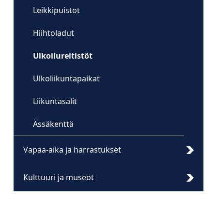
Leikkipuistot
Hiihtoladut
Ulkoilureitistöt
Ulkoliikuntapaikat
Liikuntasalit
Ässäkenttä
Vapaa-aika ja harrastukset
Kulttuuri ja museot