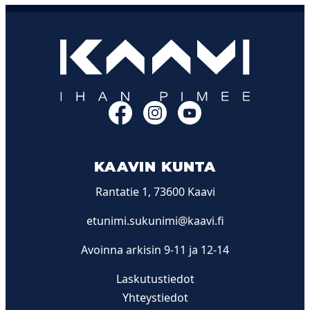
Facebook
Instagram
YouTube
KAAVIN KUNTA
Rantatie 1, 73600 Kaavi
etunimi.sukunimi@kaavi.fi
Avoinna arkisin 9-11 ja 12-14
Laskutustiedot
Yhteystiedot