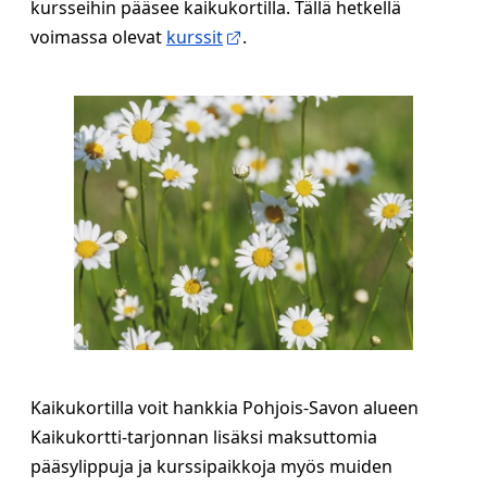
kursseihin pääsee kaikukortilla. Tällä hetkellä
voimassa olevat
kurssit
.
Kaikukortilla voit hankkia Pohjois-Savon alueen
Kaikukortti-tarjonnan lisäksi maksuttomia
pääsylippuja ja kurssipaikkoja myös muiden