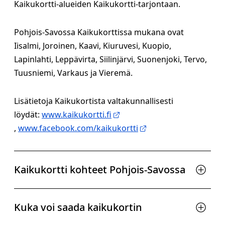
Kaikukortti-alueiden Kaikukortti-tarjontaan.
Pohjois-Savossa Kaikukorttissa mukana ovat
Iisalmi, Joroinen, Kaavi, Kiuruvesi, Kuopio,
Lapinlahti, Leppävirta, Siilinjärvi, Suonenjoki, Tervo,
Tuusniemi, Varkaus ja Vieremä.
Lisätietoja Kaikukortista valtakunnallisesti
löydät:
www.kaikukortti.fi
,
www.facebook.com/kaikukortti
Kaikukortti kohteet Pohjois-Savossa
Kuka voi saada kaikukortin