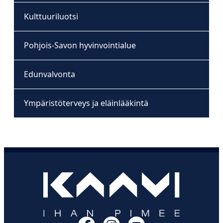
Kulttuuriluotsi
Pohjois-Savon hyvinvointialue
Edunvalvonta
Ympäristöterveys ja eläinlääkintä
Facebook
Instagram
YouTube