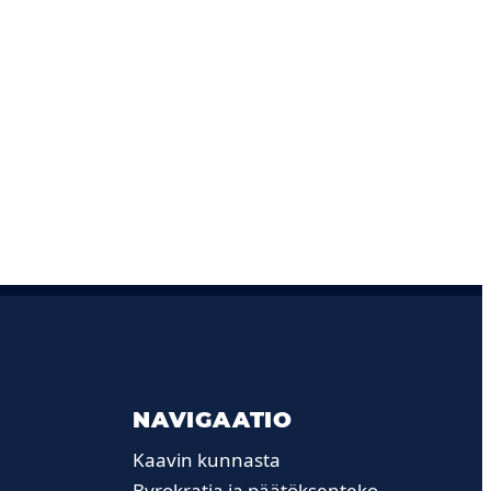
NAVIGAATIO
Kaavin kunnasta
Byrokratia ja päätöksenteko