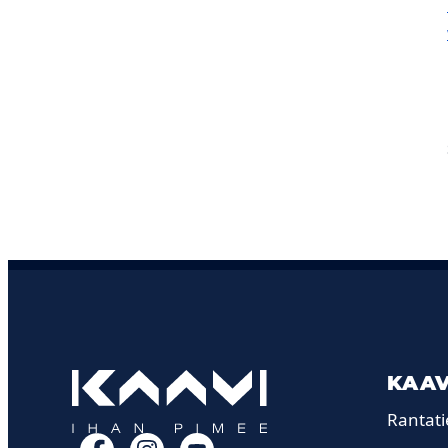
KAAV
Rantati
Facebook
Instagram
YouTube