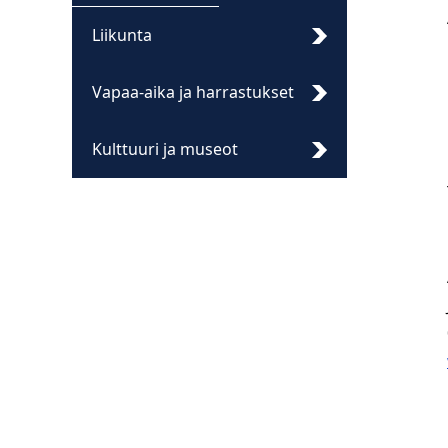
Liikunta
Vapaa-aika ja harrastukset
Kulttuuri ja museot