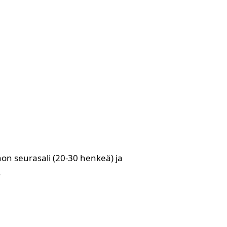
anon seurasali (20-30 henkeä) ja
.