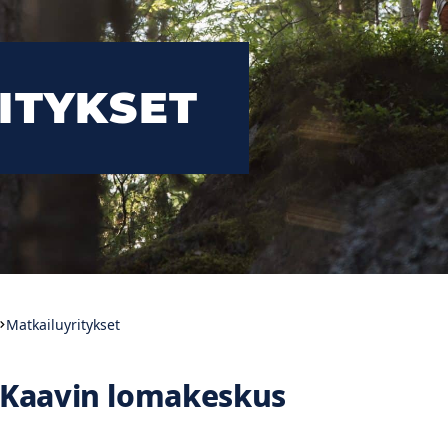
ITYKSET
Matkailuyritykset
Kaavin lomakeskus