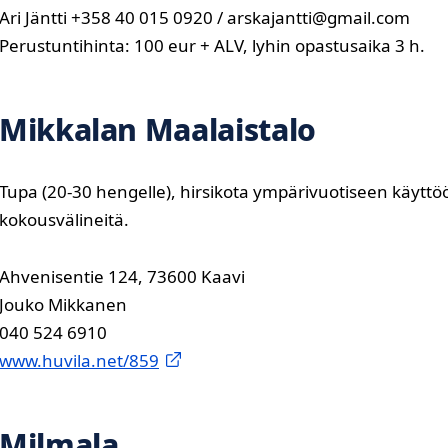
Ari Jäntti +358 40 015 0920 / arskajantti@gmail.com
Perustuntihinta: 100 eur + ALV, lyhin opastusaika 3 h.
Mikkalan Maalaistalo
Tupa (20-30 hengelle), hirsikota ympärivuotiseen käyttöö
kokousvälineitä.
Ahvenisentie 124, 73600 Kaavi
Jouko Mikkanen
040 524 6910
www.huvila.net/859
Milmala