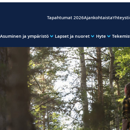
Tapahtumat 2026
Ajankohtaista
Yhteyst
Asuminen ja ympäristö
Lapset ja nuoret
Hyte
Tekemist