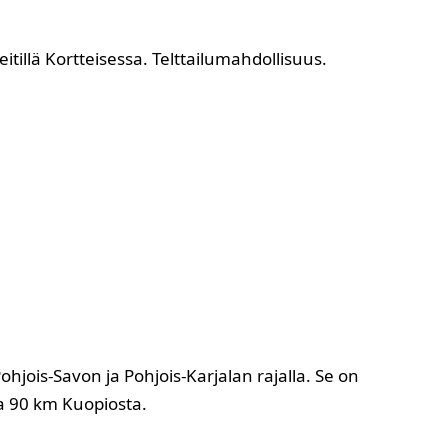
illä Kortteisessa. Telttailumahdollisuus.
jois-Savon ja Pohjois-Karjalan rajalla. Se on
a 90 km Kuopiosta.