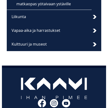
matkaopas yötaivaan ystäville
Liikunta
Vapaa-aika ja harrastukset
Kulttuuri ja museot
Facebook
Instagram
YouTube