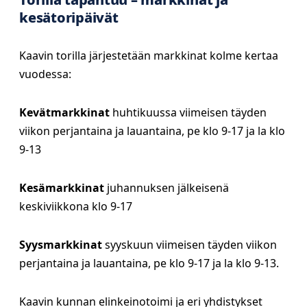
kesätoripäivät
Kaavin torilla järjestetään markkinat kolme kertaa
vuodessa:
Kevätmarkkinat
huhtikuussa viimeisen täyden
viikon perjantaina ja lauantaina, pe klo 9-17 ja la klo
9-13
Kesämarkkinat
juhannuksen jälkeisenä
keskiviikkona klo 9-17
Syysmarkkinat
syyskuun viimeisen täyden viikon
perjantaina ja lauantaina, pe klo 9-17 ja la klo 9-13.
Kaavin kunnan elinkeinotoimi ja eri yhdistykset