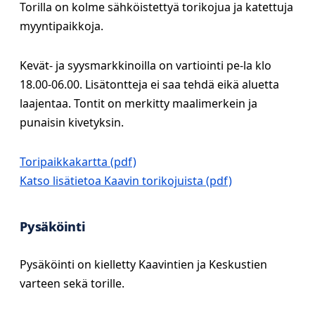
Torilla on kolme sähköistettyä torikojua ja katettuja
myyntipaikkoja.
Kevät- ja syysmarkkinoilla on vartiointi pe-la klo
18.00-06.00. Lisätontteja ei saa tehdä eikä aluetta
laajentaa. Tontit on merkitty maalimerkein ja
punaisin kivetyksin.
Toripaikkakartta
Katso lisätietoa Kaavin torikojuista
Pysäköinti
Pysäköinti on kielletty Kaavintien ja Keskustien
varteen sekä torille.