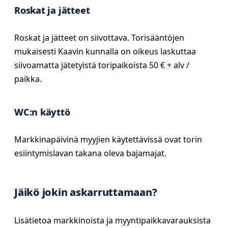
Roskat ja jätteet
Roskat ja jätteet on siivottava. Torisääntöjen
mukaisesti Kaavin kunnalla on oikeus laskuttaa
siivoamatta jätetyistä toripaikoista 50 € + alv /
paikka.
WC:n käyttö
Markkinapäivinä myyjien käytettävissä ovat torin
esiintymislavan takana oleva bajamajat.
Jäikö jokin askarruttamaan?
Lisätietoa markkinoista ja myyntipaikkavarauksista