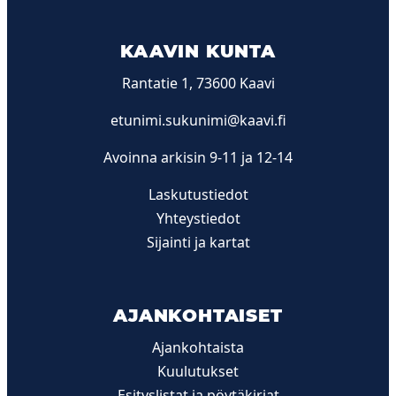
KAAVIN KUNTA
Rantatie 1, 73600 Kaavi
etunimi.sukunimi@kaavi.fi
Avoinna arkisin 9-11 ja 12-14
Laskutustiedot
Yhteystiedot
Sijainti ja kartat
AJANKOHTAISET
Ajankohtaista
Kuulutukset
Esityslistat ja pöytäkirjat