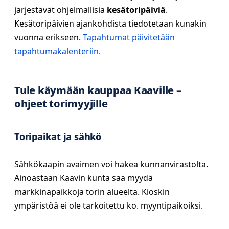
järjestävät ohjelmallisia
kesätoripäiviä
.
Kesätoripäivien ajankohdista tiedotetaan kunakin
vuonna erikseen.
Tapahtumat päivitetään
tapahtumakalenteriin.
Tule käymään kauppaa Kaaville –
ohjeet torimyyjille
Toripaikat ja sähkö
Sähkökaapin avaimen voi hakea kunnanvirastolta.
Ainoastaan Kaavin kunta saa myydä
markkinapaikkoja torin alueelta. Kioskin
ympäristöä ei ole tarkoitettu ko. myyntipaikoiksi.