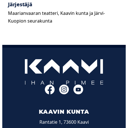
Järjestäjä
Maarianvaaran teatteri, Kaavin kunta ja Järvi-
Kuopion seurakunta
Facebook
Instagram
YouTube
KAAVIN KUNTA
Rantatie 1, 73600 Kaavi