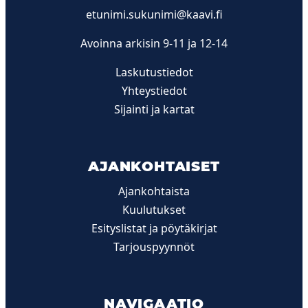
etunimi.sukunimi@kaavi.fi
Avoinna arkisin 9-11 ja 12-14
Laskutustiedot
Yhteystiedot
Sijainti ja kartat
AJANKOHTAISET
Ajankohtaista
Kuulutukset
Esityslistat ja pöytäkirjat
Tarjouspyynnöt
NAVIGAATIO