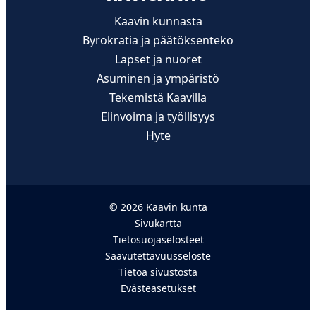
Kaavin kunnasta
Byrokratia ja päätöksenteko
Lapset ja nuoret
Asuminen ja ympäristö
Tekemistä Kaavilla
Elinvoima ja työllisyys
Hyte
© 2026 Kaavin kunta
Sivukartta
Tietosuojaselosteet
Saavutettavuusseloste
Tietoa sivustosta
Evästeasetukset