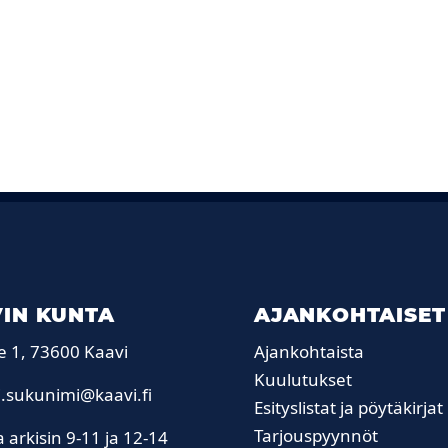
IN KUNTA
AJANKOHTAISET
e 1, 73600 Kaavi
Ajankohtaista
Kuulutukset
.sukunimi@kaavi.fi
Esityslistat ja pöytäkirjat
Tarjouspyynnöt
 arkisin 9-11 ja 12-14