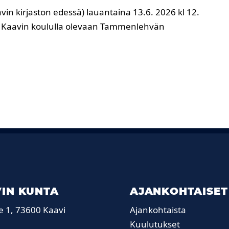
in kirjaston edessä) lauantaina 13.6. 2026 kl 12.
 Kaavin koululla olevaan Tammenlehvän
IN KUNTA
AJANKOHTAISET
e 1, 73600 Kaavi
Ajankohtaista
Kuulutukset