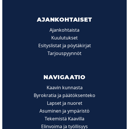
AJANKOHTAISET
Ajankohtaista
Kuulutukset
Esityslistat ja pöytäkirjat
Tarjouspyynnöt
NAVIGAATIO
Kaavin kunnasta
Byrokratia ja päätöksenteko
Lapset ja nuoret
Asuminen ja ympäristö
Tekemistä Kaavilla
Elinvoima ja työllisyys