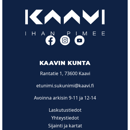
Facebook
Instagram
YouTube
KAAVIN KUNTA
Rantatie 1, 73600 Kaavi
etunimi.sukunimi@kaavi.fi
Avoinna arkisin 9-11 ja 12-14
Laskutustiedot
Yhteystiedot
Sijainti ja kartat