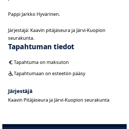
Pappi Jarkko Hyvärinen.
Järjestäjä: Kaavin pitäjäseura ja Järvi-Kuopion
seurakunta.
Tapahtuman tiedot
Tapahtuma on maksuton
Tapahtumaan on esteetön pääsy
Järjestäjä
Kaavin Pitäjäseura ja Järvi-Kuopion seurakunta