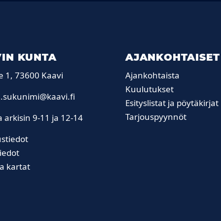
IN KUNTA
AJANKOHTAISET
e 1, 73600 Kaavi
Ajankohtaista
Kuulutukset
.sukunimi@kaavi.fi
Esityslistat ja pöytäkirjat
Tarjouspyynnöt
 arkisin 9-11 ja 12-14
stiedot
iedot
ja kartat