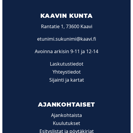
KAAVIN KUNTA
Rantatie 1, 73600 Kaavi
etunimi.sukunimi@kaavi.fi
Avoinna arkisin 9-11 ja 12-14
Laskutustiedot
Yhteystiedot
Sijainti ja kartat
AJANKOHTAISET
Ajankohtaista
Kuulutukset
Esityslistat ja pöytäkirjat