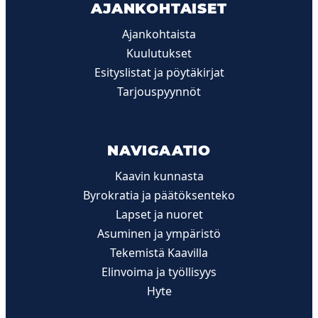
AJANKOHTAISET
Ajankohtaista
Kuulutukset
Esityslistat ja pöytäkirjat
Tarjouspyynnöt
NAVIGAATIO
Kaavin kunnasta
Byrokratia ja päätöksenteko
Lapset ja nuoret
Asuminen ja ympäristö
Tekemistä Kaavilla
Elinvoima ja työllisyys
Hyte