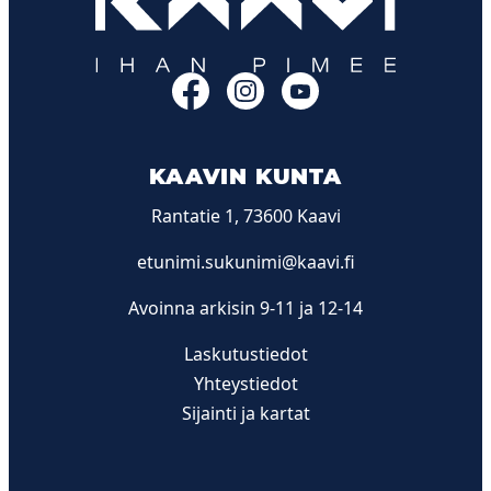
Facebook
Instagram
YouTube
KAAVIN KUNTA
Rantatie 1, 73600 Kaavi
etunimi.sukunimi@kaavi.fi
Avoinna arkisin 9-11 ja 12-14
Laskutustiedot
Yhteystiedot
Sijainti ja kartat