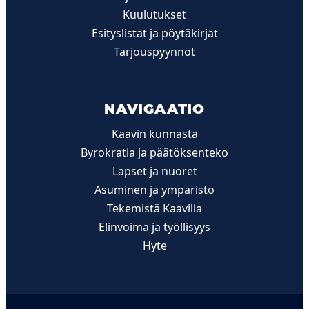
Kuulutukset
Esityslistat ja pöytäkirjat
Tarjouspyynnöt
NAVIGAATIO
Kaavin kunnasta
Byrokratia ja päätöksenteko
Lapset ja nuoret
Asuminen ja ympäristö
Tekemistä Kaavilla
Elinvoima ja työllisyys
Hyte