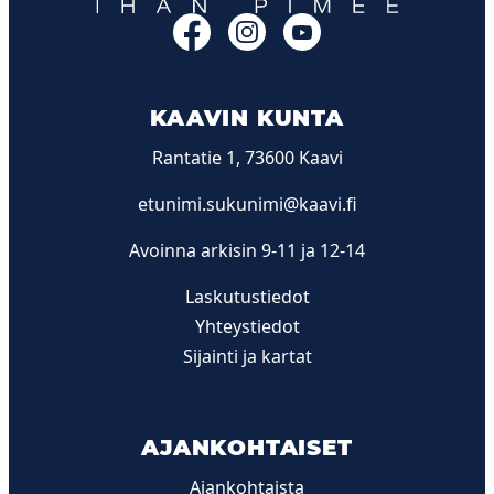
Facebook
Instagram
YouTube
KAAVIN KUNTA
Rantatie 1, 73600 Kaavi
etunimi.sukunimi@kaavi.fi
Avoinna arkisin 9-11 ja 12-14
Laskutustiedot
Yhteystiedot
Sijainti ja kartat
AJANKOHTAISET
Ajankohtaista