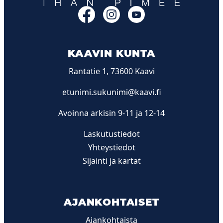
Facebook
Instagram
YouTube
KAAVIN KUNTA
Rantatie 1, 73600 Kaavi
etunimi.sukunimi@kaavi.fi
Avoinna arkisin 9-11 ja 12-14
Laskutustiedot
Yhteystiedot
Sijainti ja kartat
AJANKOHTAISET
Ajankohtaista