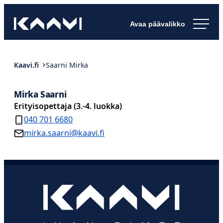
Siirry
Kaavin kunta
suoraan
Ihan
sisältöön
pimee.
Kaavi.fi
Saarni Mirka
Mirka Saarni
Erityisopettaja (3.-4. luokka)
040 701 6680
mirka.saarni@kaavi.fi