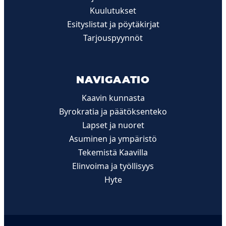
Kuulutukset
Esityslistat ja pöytäkirjat
Tarjouspyynnöt
NAVIGAATIO
Kaavin kunnasta
Byrokratia ja päätöksenteko
Lapset ja nuoret
Asuminen ja ympäristö
Tekemistä Kaavilla
Elinvoima ja työllisyys
Hyte