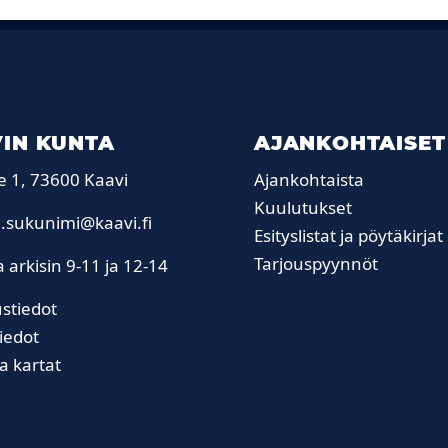
IN KUNTA
AJANKOHTAISET
e 1, 73600 Kaavi
Ajankohtaista
Kuulutukset
.sukunimi@kaavi.fi
Esityslistat ja pöytäkirjat
Tarjouspyynnöt
 arkisin 9-11 ja 12-14
stiedot
iedot
ja kartat