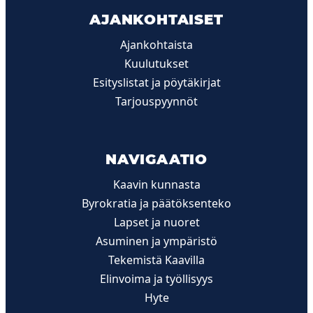
AJANKOHTAISET
Ajankohtaista
Kuulutukset
Esityslistat ja pöytäkirjat
Tarjouspyynnöt
NAVIGAATIO
Kaavin kunnasta
Byrokratia ja päätöksenteko
Lapset ja nuoret
Asuminen ja ympäristö
Tekemistä Kaavilla
Elinvoima ja työllisyys
Hyte