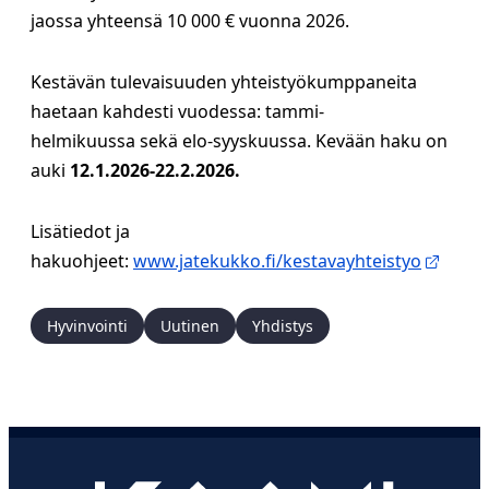
jaossa yhteensä 10 000 € vuonna 2026.
Kestävän tulevaisuuden yhteistyökumppaneita
haetaan kahdesti vuodessa: tammi-
helmikuussa sekä elo-syyskuussa. Kevään haku on
auki
12.1.2026-22.2.2026.
Lisätiedot ja
hakuohjeet:
www.jatekukko.fi/kestavayhteistyo
Hyvinvointi
Uutinen
Yhdistys