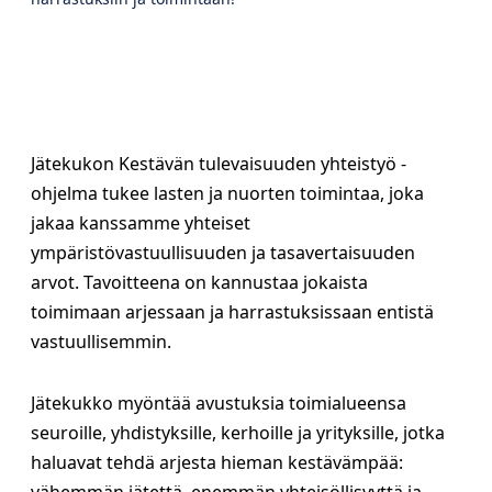
Jätekukon Kestävän tulevaisuuden yhteistyö -
ohjelma tukee lasten ja nuorten toimintaa, joka
jakaa kanssamme yhteiset
ympäristövastuullisuuden ja tasavertaisuuden
arvot. Tavoitteena on kannustaa jokaista
toimimaan arjessaan ja harrastuksissaan entistä
vastuullisemmin.
Jätekukko myöntää avustuksia toimialueensa
seuroille, yhdistyksille, kerhoille ja yrityksille, jotka
haluavat tehdä arjesta hieman kestävämpää: