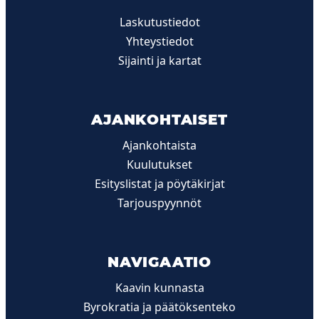
Laskutustiedot
Yhteystiedot
Sijainti ja kartat
AJANKOHTAISET
Ajankohtaista
Kuulutukset
Esityslistat ja pöytäkirjat
Tarjouspyynnöt
NAVIGAATIO
Kaavin kunnasta
Byrokratia ja päätöksenteko