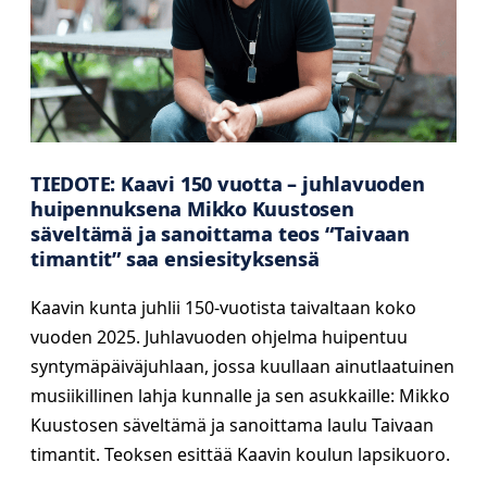
TIEDOTE: Kaavi 150 vuotta – juhlavuoden
huipennuksena Mikko Kuustosen
säveltämä ja sanoittama teos “Taivaan
timantit” saa ensiesityksensä
Kaavin kunta juhlii 150-vuotista taivaltaan koko
vuoden 2025. Juhlavuoden ohjelma huipentuu
syntymäpäiväjuhlaan, jossa kuullaan ainutlaatuinen
musiikillinen lahja kunnalle ja sen asukkaille: Mikko
Kuustosen säveltämä ja sanoittama laulu Taivaan
timantit. Teoksen esittää Kaavin koulun lapsikuoro.