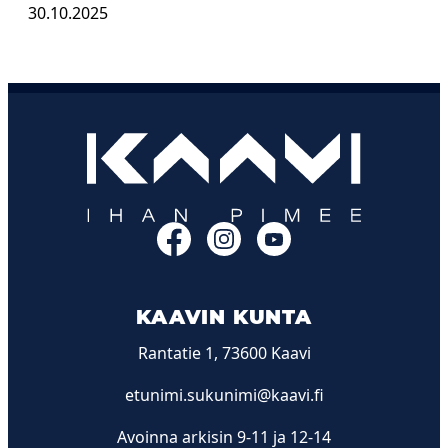
30.10.2025
Facebook
Instagram
YouTube
KAAVIN KUNTA
Rantatie 1, 73600 Kaavi
etunimi.sukunimi@kaavi.fi
Avoinna arkisin 9-11 ja 12-14