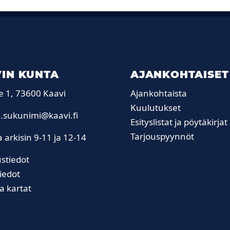
IN KUNTA
AJANKOHTAISET
e 1, 73600 Kaavi
Ajankohtaista
Kuulutukset
.sukunimi@kaavi.fi
Esityslistat ja pöytäkirjat
Tarjouspyynnöt
 arkisin 9-11 ja 12-14
stiedot
iedot
ja kartat