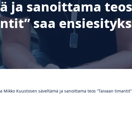
ä ja sanoittama teos
ntit” saa ensiesityk
 Mikko Kuustosen säveltämä ja sanoittama teos “Taivaan timantit”