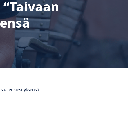
 “Taivaan
sensä
 saa ensiesityksensä