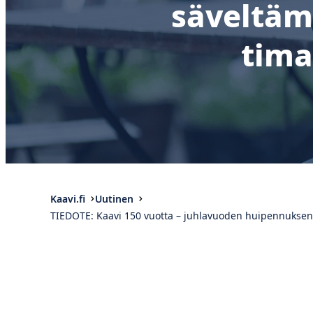
säveltäm
tima
Kaavi.fi
Uutinen
TIEDOTE: Kaavi 150 vuotta – juhlavuoden huipennuksena